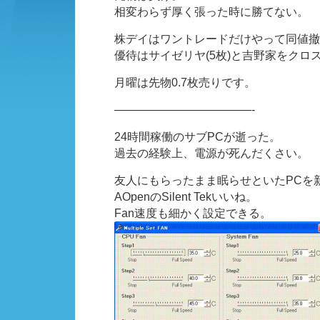
相変わらず厚く張った時に勝てない。
株デイはワントレードだけやって同値撤
優待はサイゼリヤ(5枚)と吉野家をクロ
月曜は先物0.7枚売りです。
————————————-
24時間稼働のサブPCが逝った。
過去の経験上、電源が死んだくさい。
友人にもらったまま眠らせといたPCを
AOpenのSilent Tekいいね。
Fan速度も細かく設定できる。