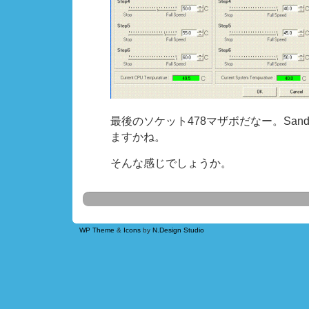
最後のソケット478マザボだなー。Sandy
ますかね。
そんな感じでしょうか。
WP Theme
&
Icons
by
N.Design Studio