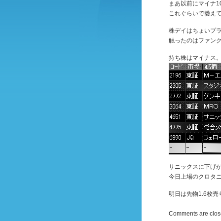
まあ以前にマイナ1
これぐらいで萎え
株デイはちょいプ
触ったのはファンクリ
持ち株はマイナス
サニックスに下げ
今日上場のクロタ
明日は先物1.6枚
Comments are clos